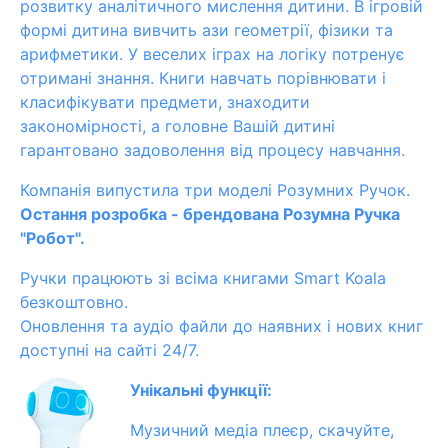
розвитку аналітичного мислення дитини. В ігровій
формі дитина вивчить ази геометрії, фізики та
арифметики. У веселих іграх на логіку потренує
отримані знання. Книги навчать порівнювати і
класифікувати предмети, знаходити
закономірності, а головне Вашій дитині
гарантовано задоволення від процесу навчання.
Компанія випустила три моделі Розумних Ручок.
Остання розробка - брендована Розумна Ручка
"Робот".
Ручки працюють зі всіма книгами Smart Koala
безкоштовно.
Оновлення та аудіо файли до наявних і нових книг
доступні на сайті 24/7.
Унікальні функції:
Музичний медіа плеєр, скачуйте,