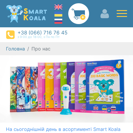
+38 (066) 716 76 45
з 9:00 до 18:00, з Пн по Пт
Головна
Про нас
На сьогоднішній день в асортименті Smart Koala