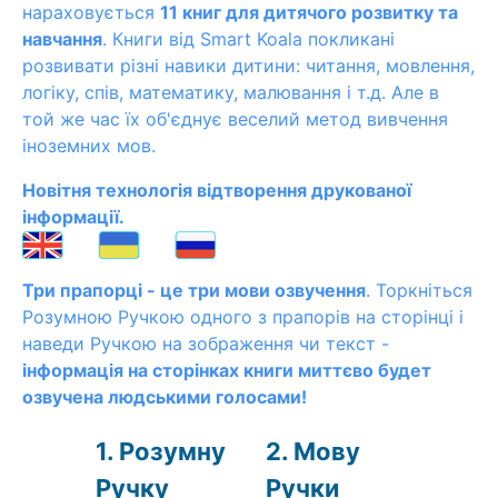
нараховується
11 книг для дитячого розвитку та
навчання
. Книги від Smart Koala покликані
розвивати різні навики дитини: читання, мовлення,
логіку, спів, математику, малювання і т.д. Але в
той же час їх об'єднує веселий метод вивчення
іноземних мов.
Новітня технологія відтворення друкованої
інформації.
Три прапорці - це три мови озвучення
. Торкніться
Розумною Ручкою одного з прапорів на сторінці і
наведи Ручкою на зображення чи текст -
інформація на сторінках книги миттєво будет
озвучена людськими голосами!
1. Розумну
2. Мову
Ручку
Ручки