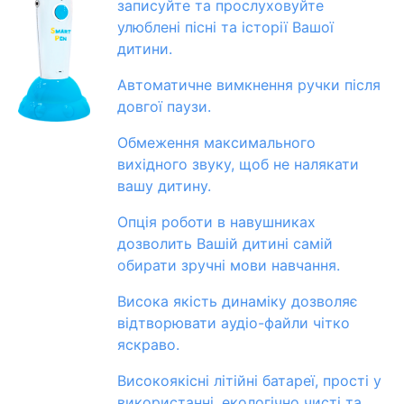
записуйте та прослуховуйте
улюблені пісні та історії Вашої
дитини.
Автоматичне вимкнення ручки після
довгої паузи.
Обмеження максимального
вихідного звуку, щоб не налякати
вашу дитину.
Опція роботи в навушниках
дозволить Вашій дитині самій
обирати зручні мови навчання.
Висока якість динаміку дозволяє
відтворювати аудіо-файли чітко
яскраво.
Високоякісні літійні батареї, прості у
використанні, екологічно чисті та