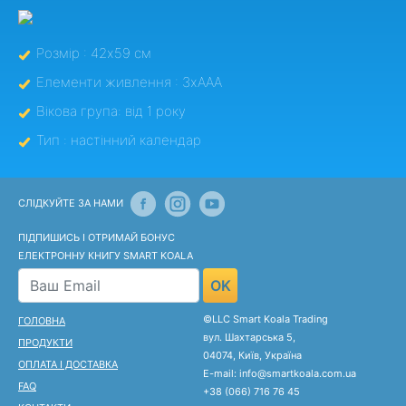
Розмір : 42x59 см
Елементи живлення : 3хААА
Вікова група: від 1 року
Тип : настінний календар
СЛІДКУЙТЕ ЗА НАМИ
ПІДПИШИСЬ І ОТРИМАЙ БОНУС
ЕЛЕКТРОННУ КНИГУ SMART KOALA
OK
©LLC Smart Koala Trading
ГОЛОВНА
вул. Шахтарська 5,
ПРОДУКТИ
04074, Київ, Україна
ОПЛАТА І ДОСТАВКА
E-mail: info@smartkoala.com.ua
FAQ
+38 (066) 716 76 45