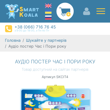
+38 (066) 716 76 45
з 9:00 до 18:00, з Пн по Пт
Головна
Шукайте у партнерів
Аудіо постер Час і Пори року
АУДІО ПОСТЕР ЧАС І ПОРИ РОКУ
Товар доступний на сайтах партнерів
Артикул SKCIT4