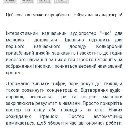
Цей товар ви можете придбати на сайтах наших партнерів!
Інтерактивний навчальний аудіопостер "Час" для
малюків і дошкільнят. Ідеально підходить для
першого навчального досвіду. Кольоровий
привабливий дизайн зацікавить і заохотить до годин
веселого навчання ваших дітей. Просто натисніть на
зображення і кнопки, і почнеться веселий навчальний
процес.
Допомагає вивчати цифри, пори року і дні тижня, а
також розвинути концентрацію. Відтворення аудіо-
доріжок, пізнавальні ігри та яскраві малюнки
закріплюють результат в навчанні. Просто прикріпіть
постер на стіну або покладіть на стіл. Ніяких
розкиданих іграшок! Постер автоматично
вимикається, щоб зберегти час автономної роботи.