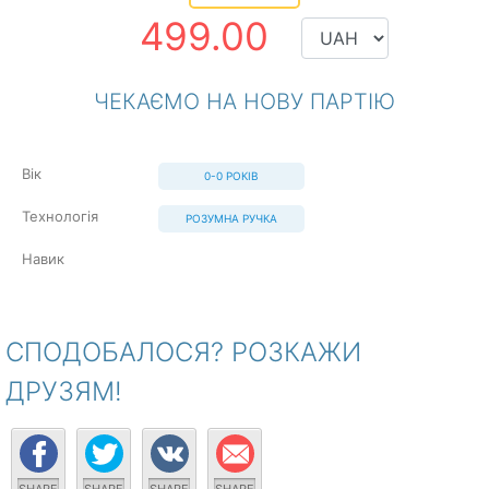
499.00
ЧЕКАЄМО НА НОВУ ПАРТІЮ
Вік
0-0 РОКІВ
Технологія
РОЗУМНА РУЧКА
Навик
СПОДОБАЛОСЯ? РОЗКАЖИ
ДРУЗЯМ!
+1
+1
+1
+1
SHARE
SHARE
SHARE
SHARE