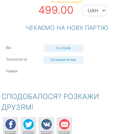
499.00
ЧЕКАЄМО НА НОВУ ПАРТІЮ
Вік
0-0 РОКІВ
Технологія
РОЗУМНА РУЧКА
Навик
СПОДОБАЛОСЯ? РОЗКАЖИ
ДРУЗЯМ!
+1
+1
+1
+1
SHARE
SHARE
SHARE
SHARE