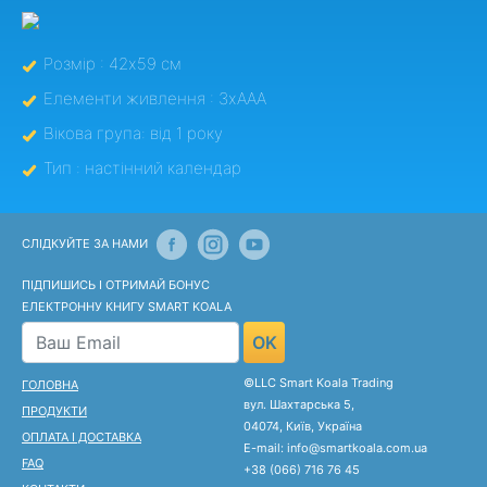
Розмір : 42x59 см
Елементи живлення : 3хААА
Вікова група: від 1 року
Тип : настінний календар
СЛІДКУЙТЕ ЗА НАМИ
ПІДПИШИСЬ І ОТРИМАЙ БОНУС
ЕЛЕКТРОННУ КНИГУ SMART KOALA
OK
©LLC Smart Koala Trading
ГОЛОВНА
вул. Шахтарська 5,
ПРОДУКТИ
04074, Київ, Україна
ОПЛАТА І ДОСТАВКА
E-mail: info@smartkoala.com.ua
FAQ
+38 (066) 716 76 45