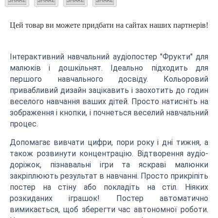
Цей товар ви можете придбати на сайтах наших партнерів!
Інтерактивний навчальний аудіопостер "Фрукти" для
малюків і дошкільнят. Ідеально підходить для
першого навчального досвіду. Кольоровий
привабливий дизайн зацікавить і заохотить до годин
веселого навчання ваших дітей. Просто натисніть на
зображення і кнопки, і почнеться веселий навчальний
процес.
Допомагає вивчати цифри, пори року і дні тижня, а
також розвинути концентрацію. Відтворення аудіо-
доріжок, пізнавальні ігри та яскраві малюнки
закріплюють результат в навчанні. Просто прикріпіть
постер на стіну або покладіть на стіл. Ніяких
розкиданих іграшок! Постер автоматично
вимикається, щоб зберегти час автономної роботи.