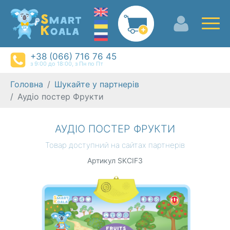
+38 (066) 716 76 45
з 9:00 до 18:00, з Пн по Пт
Головна
Шукайте у партнерів
Аудіо постер Фрукти
АУДІО ПОСТЕР ФРУКТИ
Товар доступний на сайтах партнерів
Артикул SKCIF3